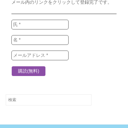
メール内のリンクをクリックして登録完了です。
検
索