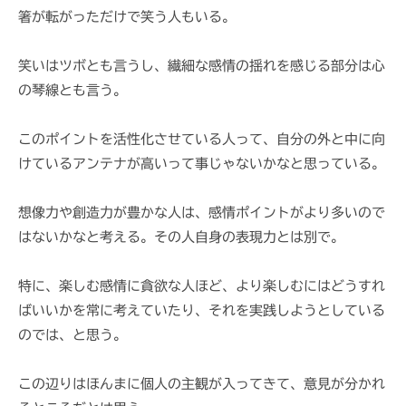
i
箸が転がっただけで笑う人もいる。
笑いはツボとも言うし、繊細な感情の揺れを感じる部分は心
の琴線とも言う。
このポイントを活性化させている人って、自分の外と中に向
けているアンテナが高いって事じゃないかなと思っている。
想像力や創造力が豊かな人は、感情ポイントがより多いので
はないかなと考える。その人自身の表現力とは別で。
特に、楽しむ感情に貪欲な人ほど、より楽しむにはどうすれ
ばいいかを常に考えていたり、それを実践しようとしている
のでは、と思う。
この辺りはほんまに個人の主観が入ってきて、意見が分かれ