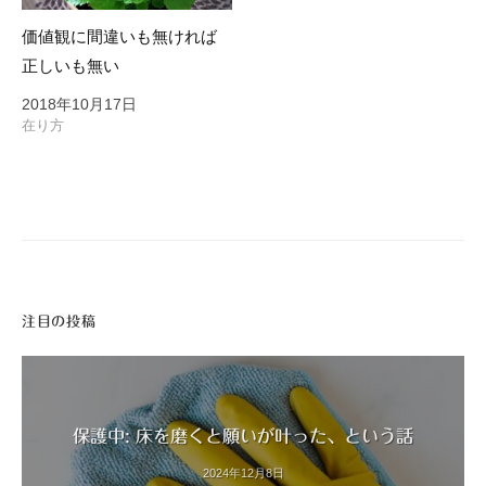
価値観に間違いも無ければ
正しいも無い
2018年10月17日
在り方
注目の投稿
保護中: 床を磨くと願いが叶った、という話
2024年12月8日