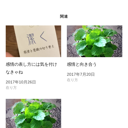
ー
シ
ョ
関連
ン
感情の表し方には気を付け
感情と向き合う
なきゃね
2017年7月20日
在り方
2017年10月26日
在り方