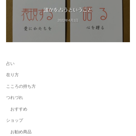
誰かを占うということ
2022年4月1日
占い
在り方
こころの持ち方
つれづれ
おすすめ
ショップ
お勧め商品