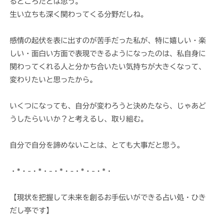
るところだとは思う。
生い立ちも深く関わってくる分野だしね。
感情の起伏を表に出すのが苦手だった私が、特に嬉しい・楽
しい・面白い方面で表現できるようになったのは、私自身に
関わってくれる人と分かち合いたい気持ちが大きくなって、
変わりたいと思ったから。
いくつになっても、自分が変わろうと決めたなら、じゃあど
うしたらいいか？と考えるし、取り組む。
自分で自分を諦めないことは、とても大事だと思う。
・*・-・*・-・*・-・*・-・*・
【現状を把握して未来を創るお手伝いができる占い処・ひき
だし亭です】