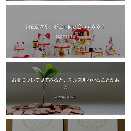
真正面から、お金に向き合ってみる？
2022年8月8日
お金について見てみると、ズルズルわかることがあ
る
2022年7月27日