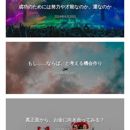
成功のためには努力や才能なのか、運なのか
2024年6月20日
もし……ならば、と考える機会作り
2023年3月14日
真正面から、お金に向き合ってみる？
2022年8月8日