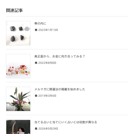
関連記事
寒の内に
2023年1月13日
真正面から、お金に向き合ってみる？
2022年8月8日
メルマガに開運法の掲載を始めました
2019年3月4日
当てる占いと当てにいく占いとは役割が異なる
2026年5月29日