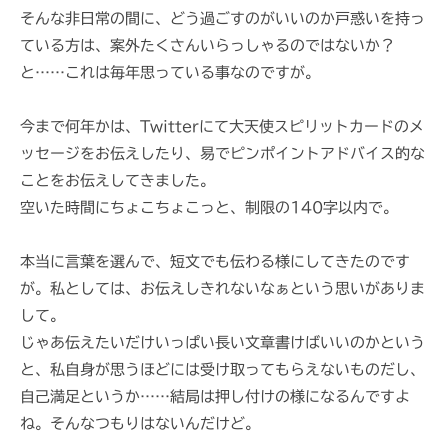
i
そんな非日常の間に、どう過ごすのがいいのか戸惑いを持っ
ている方は、案外たくさんいらっしゃるのではないか？
と……これは毎年思っている事なのですが。
今まで何年かは、Twitterにて大天使スピリットカードのメ
ッセージをお伝えしたり、易でピンポイントアドバイス的な
ことをお伝えしてきました。
空いた時間にちょこちょこっと、制限の140字以内で。
本当に言葉を選んで、短文でも伝わる様にしてきたのです
が。私としては、お伝えしきれないなぁという思いがありま
して。
じゃあ伝えたいだけいっぱい長い文章書けばいいのかという
と、私自身が思うほどには受け取ってもらえないものだし、
自己満足というか……結局は押し付けの様になるんですよ
ね。そんなつもりはないんだけど。