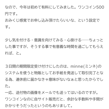
なので、今年は初めて有料にしてみました。ワンコイン500
円です。
おみくじ感覚でお申し込み頂けたらいいな、という設定で
す。
少し気を付ける・意識を向けてみる・心掛ける……ちょっと
した事ですが、そうする事で有意義な時間を過ごしてもらえ
れば、と。
３日間の期間限定受け付けにしたのは、minne(ミンネ)の
システムを使うと物販としてお手紙を発送して取引完了とな
る為、連休前に届かなきゃ意味がないなぁと思ったからでし
た。
一応、送付物の画像をメールでも送ってはいるのですが。
ワンコインなのに自サイト販売だと、余計な手数料や手間が
かかりそうだったというのもありまして。