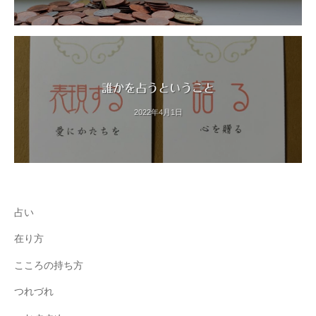
誰かを占うということ
2022年4月1日
占い
在り方
こころの持ち方
つれづれ