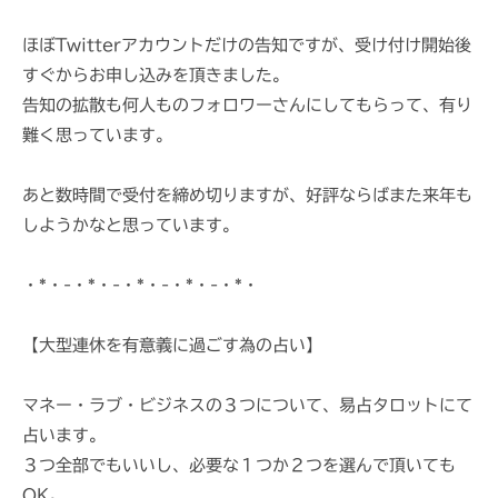
ほぼTwitterアカウントだけの告知ですが、受け付け開始後
すぐからお申し込みを頂きました。
告知の拡散も何人ものフォロワーさんにしてもらって、有り
難く思っています。
あと数時間で受付を締め切りますが、好評ならばまた来年も
しようかなと思っています。
・*・-・*・-・*・-・*・-・*・
【大型連休を有意義に過ごす為の占い】
マネー・ラブ・ビジネスの３つについて、易占タロットにて
占います。
３つ全部でもいいし、必要な１つか２つを選んで頂いても
OK。