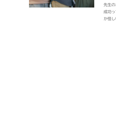
先生の
成功っ
か怪し