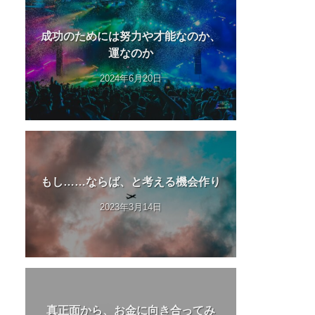
成功のためには努力や才能なのか、
運なのか
2024年6月20日
もし……ならば、と考える機会作り
2023年3月14日
真正面から、お金に向き合ってみ