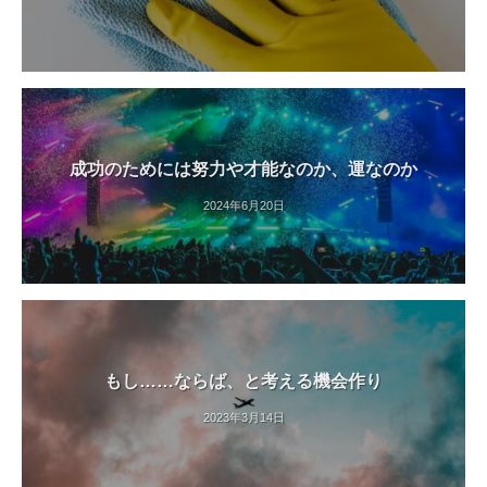
成功のためには努力や才能なのか、運なのか
2024年6月20日
もし……ならば、と考える機会作り
2023年3月14日