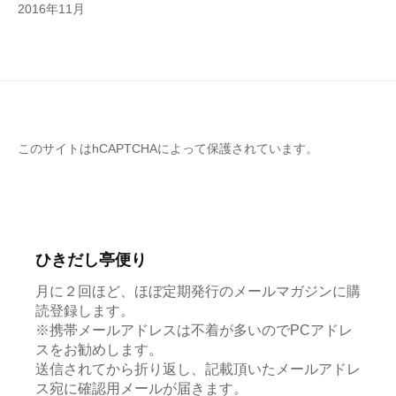
2016年11月
このサイトはhCAPTCHAによって保護されています。
ひきだし亭便り
月に２回ほど、ほぼ定期発行のメールマガジンに購
読登録します。
※携帯メールアドレスは不着が多いのでPCアドレ
スをお勧めします。
送信されてから折り返し、記載頂いたメールアドレ
ス宛に確認用メールが届きます。