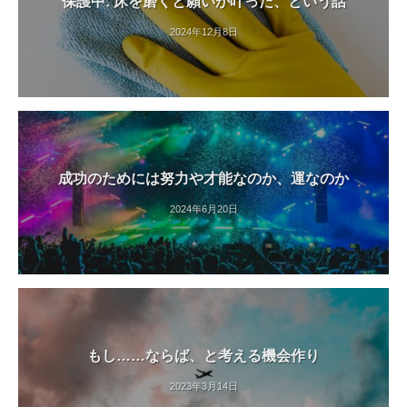
保護中: 床を磨くと願いが叶った、という話
2024年12月8日
成功のためには努力や才能なのか、運なのか
2024年6月20日
もし……ならば、と考える機会作り
2023年3月14日