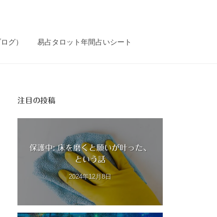
ブログ）
易占タロット年間占いシート
注目の投稿
保護中: 床を磨くと願いが叶った、
という話
2024年12月8日