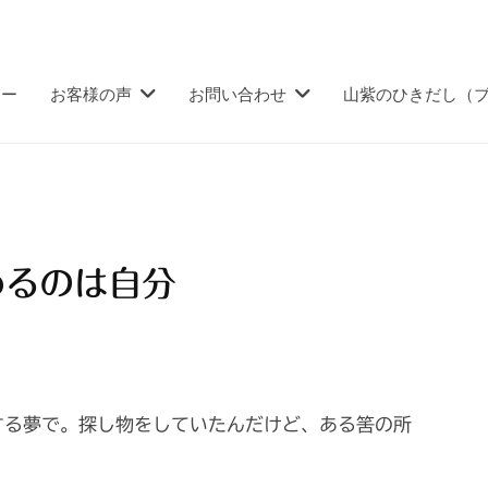
ュー
お客様の声
お問い合わせ
山紫のひきだし（
めるのは自分
する夢で。探し物をしていたんだけど、ある筈の所