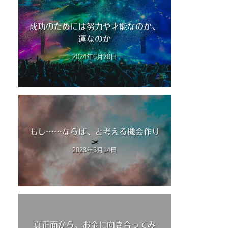
成功のためには努力や才能なのか、
運なのか
2024年6月20日
もし……ならば、と考える機会作り
2023年3月14日
真正面から、お金に向き合ってみ