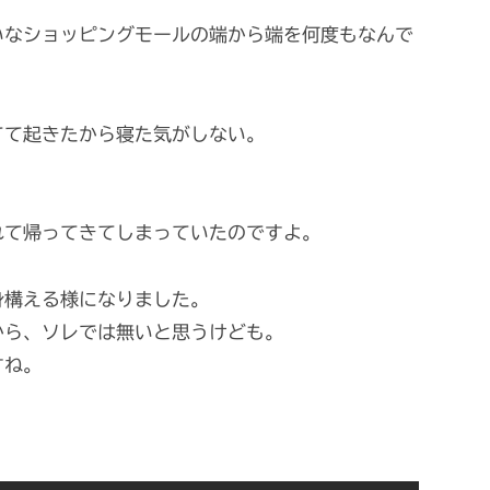
いなショッピングモールの端から端を何度もなんで
てて起きたから寝た気がしない。
れて帰ってきてしまっていたのですよ。
身構える様になりました。
から、ソレでは無いと思うけども。
すね。