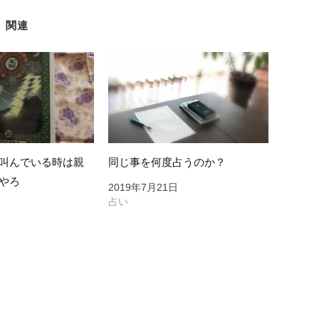
関連
叫んでいる時は親
同じ事を何度占うのか？
やろ
2019年7月21日
占い