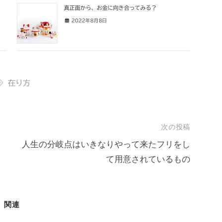
真正面から、お金に向き合ってみる？
2022年8月8日
在り方
次の投稿
人生の分岐点はいきなりやって来たフリをし
て用意されているもの
関連