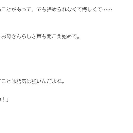
いことがあって、でも諦められなくて悔しくて……
、お母さんらしき声も聞こえ始めて。
てことは語気は強いんだよね。
の！」