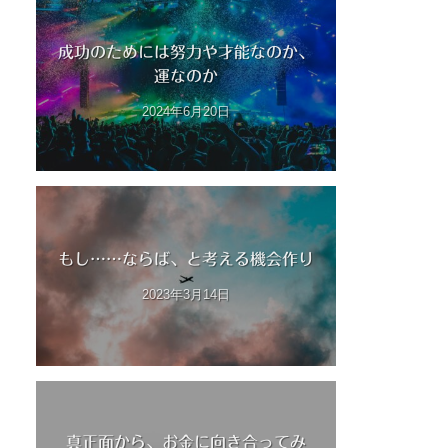
成功のためには努力や才能なのか、
運なのか
2024年6月20日
もし……ならば、と考える機会作り
2023年3月14日
真正面から、お金に向き合ってみ