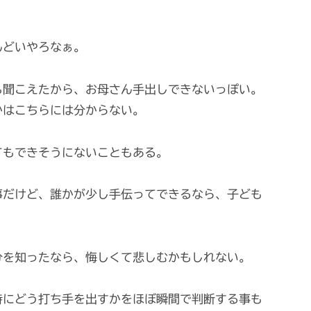
んどいやろなぁ。
も聞こえたから、お母さん手出しできないっぽい。
かはこちらには分からない。
てもできそうにないこともある。
事だけど、誰かが少し手伝ってできるなら、子ども
。
分を知ったなら、悔しくて悲しむかもしれない。
時にどう打ち手を出すかをほぼ瞬間で判断する事も