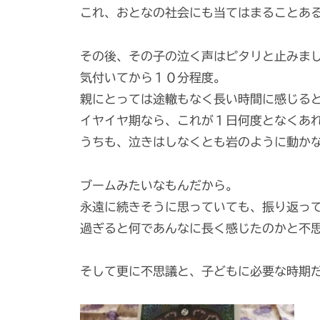
これ、おとなの社会にも当てはまることあ
その後、その子の泣く声はピタリと止みま
気付いてから１０分程度。
親にとっては途轍もなく長い時間に感じる
イヤイヤ期なら、これが１日何度となくあ
うちも、泣きはしなくとも岩のように動か
ブームみたいなもんだから。
永遠に続きそうに思っていても、振り返っ
過ぎると何であんなに長く感じたのかと不
そして更に不思議と、子どもに必要な時期