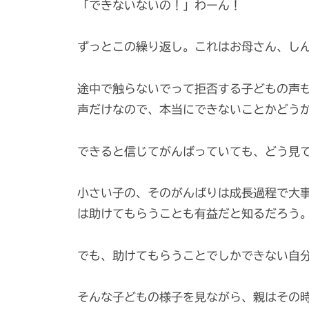
「できないないの！」わーん！
ずっとこの繰り返し。これはお母さん、し
途中で触らないでって拒否する子どもの声
声だけなので、本当にできないことかどう
できると信じてがんばっていても、どう見
小さい子の、そのがんばりは成長過程で大
は助けてもらうことも有益だと知るだろう
でも、助けてもらうことでしかできない自
そんな子どもの様子を見ながら、親はその