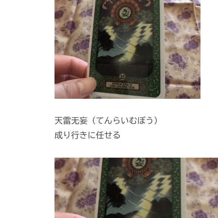
天雷无妄（てんらいむぼう）
成り行きに任せる