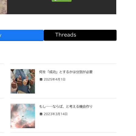
Threads
y
何を「成功」とするかは分別が必要
2025年4月1日
もし……ならば、と考える機会作り
2023年3月14日