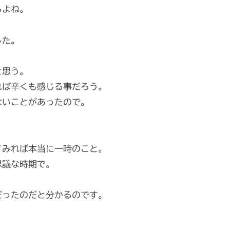
るよね。
した。
と思う。
れば辛くも感じる事だろう。
ないことがあったので。
てみれば本当に一時のこと。
思議な時期で。
だったのだと分かるのです。