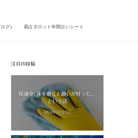
ブログ）
易占タロット年間占いシート
注目の投稿
保護中: 床を磨くと願いが叶った、
という話
2024年12月8日