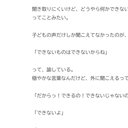
n
聞き取りにくいけど、どうやら何かできな
s
ってことみたい。
h
i
子どもの声だけしか聞こえてなかったのが
「できないものはできないからね」
って、諭している。
穏やかな言葉なんだけど、外に聞こえるっ
「だからっ！できるの！できないじゃない
「できないよ」