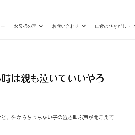
ュー
お客様の声
お問い合わせ
山紫のひきだし（
る時は親も泣いていいやろ
けど、外からちっちゃい子の泣き叫ぶ声が聞こえて