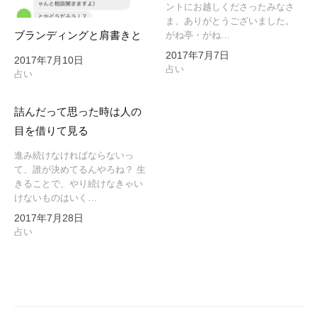
ントにお越しくださったみなさ
ま、ありがとうございました。
ブランディングと肩書きと
がね亭・がね…
2017年7月7日
2017年7月10日
占い
占い
詰んだって思った時は人の
目を借りて見る
進み続けなければならないっ
て、誰が決めてるんやろね？ 生
きることで、やり続けなきゃい
けないものはいく…
2017年7月28日
占い