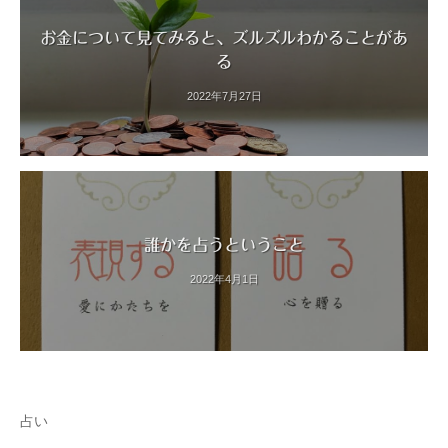
お金について見てみると、ズルズルわかることがあ
る
2022年7月27日
誰かを占うということ
2022年4月1日
占い