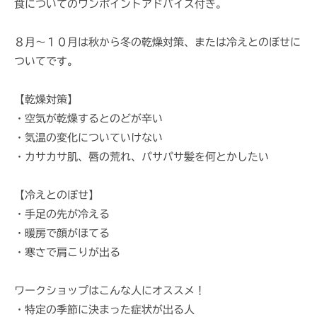
食についてのワンポイントアドバイス付き。
８月〜１０月は秋から冬の乾燥対策、または冷えとのぼせに
ついてです。
【乾燥対策】
・空気が乾燥するとのどが辛い
・気温の変化についていけない
・カサカサ肌、唇の荒れ、パサパサ髪を何とかしたい
【冷えとのぼせ】
・手足の先が冷える
・暖房で顔がほてる
・寒さで肩こりが出る
ワークショップはこんな人にオススメ！
・特定の季節に決まった症状が出る人