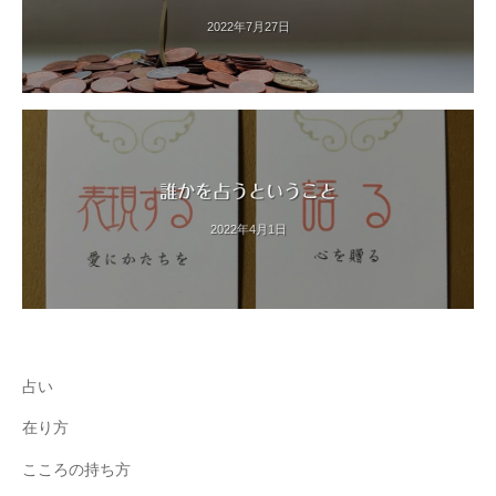
2022年7月27日
誰かを占うということ
2022年4月1日
占い
在り方
こころの持ち方