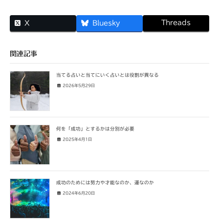
Threads
X
Bluesky
関連記事
当てる占いと当てにいく占いとは役割が異なる
2026年5月29日
何を「成功」とするかは分別が必要
2025年4月1日
成功のためには努力や才能なのか、運なのか
2024年6月20日