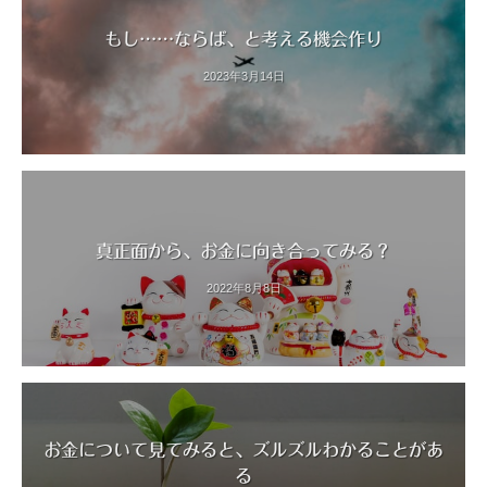
もし……ならば、と考える機会作り
2023年3月14日
真正面から、お金に向き合ってみる？
2022年8月8日
お金について見てみると、ズルズルわかることがあ
る