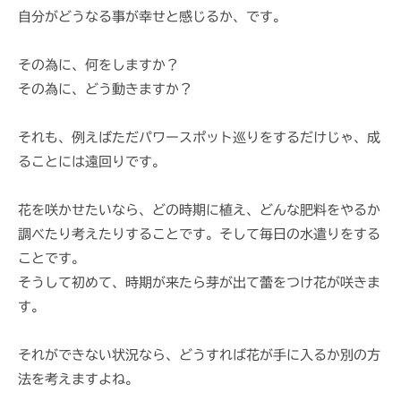
i
自分がどうなる事が幸せと感じるか、です。
その為に、何をしますか？
その為に、どう動きますか？
それも、例えばただパワースポット巡りをするだけじゃ、成
ることには遠回りです。
花を咲かせたいなら、どの時期に植え、どんな肥料をやるか
調べたり考えたりすることです。そして毎日の水遣りをする
ことです。
そうして初めて、時期が来たら芽が出て蕾をつけ花が咲きま
す。
それができない状況なら、どうすれば花が手に入るか別の方
法を考えますよね。