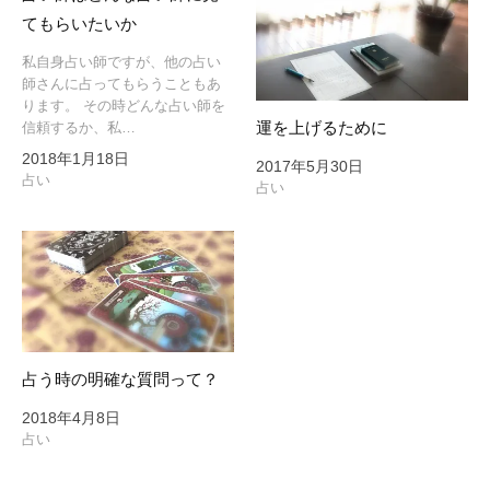
てもらいたいか
私自身占い師ですが、他の占い
師さんに占ってもらうこともあ
ります。 その時どんな占い師を
運を上げるために
信頼するか、私…
2018年1月18日
2017年5月30日
占い
占い
占う時の明確な質問って？
2018年4月8日
占い