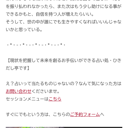
を振り払われなかったら、また次はもう少し助けになる事が
できるかもと、自信を持つ人が増えたらいい。
そうして、世の中が誰にでも生きやすくなればいいんじゃな
いかと思っている。
・*・-・*・-・*・-・*・-・*・
【現状を把握して未来を創るお手伝いができる占い処・ひき
だし亭です】
え？占いって当たるものじゃないの？なんて気になった方は
お問い合わせ
くださいませ。
セッションメニューは
こちら
すぐにでもという方は、こちらの
ご予約フォーム
へ