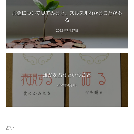
お金について見てみると、ズルズルわかることがあ
る
2022年7月27日
誰かを占うということ
2022年4月1日
占い