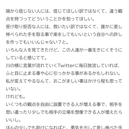
端から信じない人には、信じてほしい訳ではなくて、違う観
点を持つってどういうことかを知ってほしい。
受け取り拒否な人には、救いたい訳ではなくて、誰かに差し
伸べられた手を取る事で楽をしてもいいという自分への許し
を作ってもいいんじゃない？と。
いろんな人を見てきたけど、この人達が一番生きにくそうに
していると感じてて。
川の様に言葉が流れていくTwitterに毎日放流していれば、
ふと目に止まる事や心に引っかかる事があるかもしれない。
私が変えてやるなんて、おこがましい事はかけら程も思って
いない。
けれども。
いくつもの観点を自由に設置できる人が増える事で、相手を
思い遣ったり少しでも相手の立場を想像できる人が増えたら
いいし。
ほんの少しでも助けになればと、勇気を出して差し伸べた手