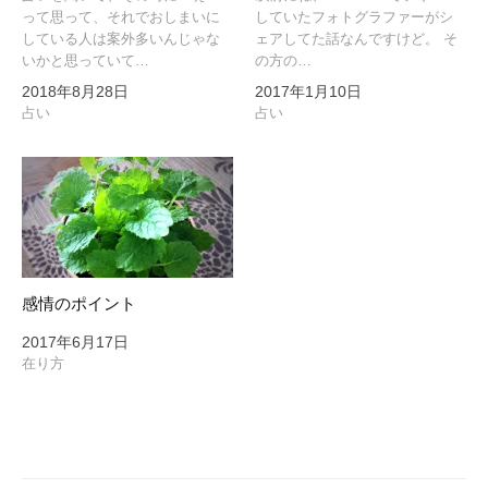
って思って、それでおしまいに
していたフォトグラファーがシ
している人は案外多いんじゃな
ェアしてた話なんですけど。 そ
いかと思っていて…
の方の…
2018年8月28日
2017年1月10日
占い
占い
感情のポイント
2017年6月17日
在り方