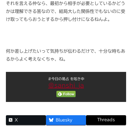
それを言える仲なら、最初から相手が必要としているかどう
かは理解できる筈なので、結局大した関係性でもないのに受
け取ってもらおうとするから押し付けになるねんよ。
何か差し上げたいって気持ちが伝わるだけで、十分な時もあ
るからよく考えなくちゃ、ね。
#今日の易占 を呟き中
@sanshi_ja
Threads
X
Bluesky