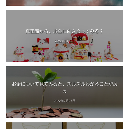
真正面から、お金に向き合ってみる？
2022年8月8日
お金について見てみると、ズルズルわかることがあ
る
2022年7月27日