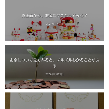
真正面から、お金に向き合ってみる？
2022年8月8日
お金について見てみると、ズルズルわかることがあ
る
2022年7月27日