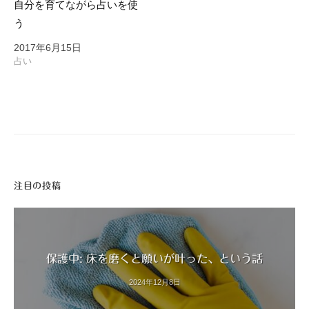
自分を育てながら占いを使
う
2017年6月15日
占い
注目の投稿
保護中: 床を磨くと願いが叶った、という話
2024年12月8日