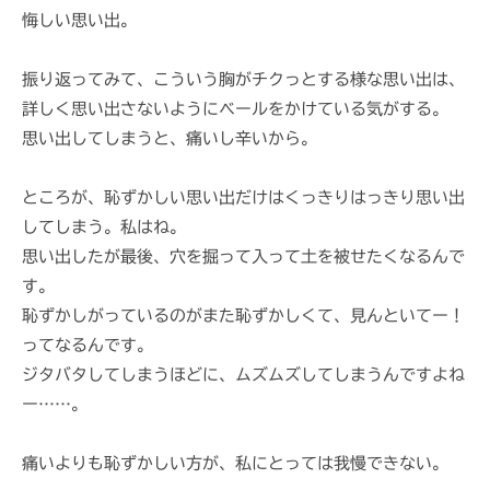
i
悔しい思い出。
振り返ってみて、こういう胸がチクっとする様な思い出は、
詳しく思い出さないようにベールをかけている気がする。
思い出してしまうと、痛いし辛いから。
ところが、恥ずかしい思い出だけはくっきりはっきり思い出
してしまう。私はね。
思い出したが最後、穴を掘って入って土を被せたくなるんで
す。
恥ずかしがっているのがまた恥ずかしくて、見んといてー！
ってなるんです。
ジタバタしてしまうほどに、ムズムズしてしまうんですよね
ー……。
痛いよりも恥ずかしい方が、私にとっては我慢できない。