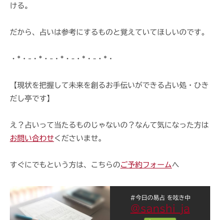
ける。
だから、占いは参考にするものと覚えていてほしいのです。
・*・-・*・-・*・-・*・-・*・
【現状を把握して未来を創るお手伝いができる占い処・ひき
だし亭です】
え？占いって当たるものじゃないの？なんて気になった方は
お問い合わせ
くださいませ。
すぐにでもという方は、こちらの
ご予約フォーム
へ
#今日の易占 を呟き中
@sanshi_ja