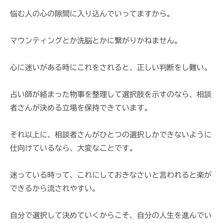
h
悩む人の心の隙間に入り込んでいってますから。
i
マウンティングとか洗脳とかに繋がりかねません。
心に迷いがある時にこれをされると、正しい判断をし難い。
占い師が絡まった物事を整理して選択肢を示すのなら、相談
者さんが決める立場を保持できています。
それ以上に、相談者さんがひとつの選択しかできないように
仕向けているなら、大変なことです。
迷っている時って、これにしておきなさいと言われると楽が
できるから流されやすい。
自分で選択して決めていくからこそ、自分の人生を進んでい