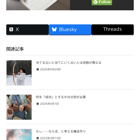
Threads
X
Bluesky
関連記事
当てる占いと当てにいく占いとは役割が異なる
2026年5月29日
何を「成功」とするかは分別が必要
2025年4月1日
もし……ならば、と考える機会作り
2023年3月14日