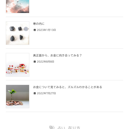
寒の内に
2023年1月13日
真正面から、お金に向き合ってみる？
2022年8月8日
お金について見てみると、ズルズルわかることがある
2022年7月27日
占い
,
在り方