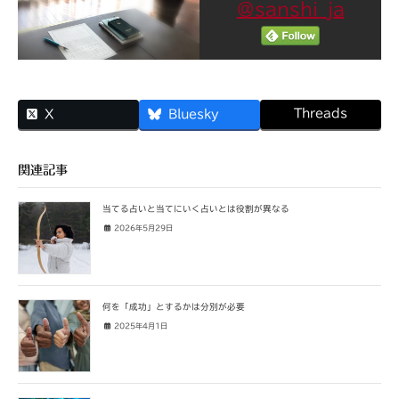
@sanshi_ja
Threads
X
Bluesky
関連記事
当てる占いと当てにいく占いとは役割が異なる
2026年5月29日
何を「成功」とするかは分別が必要
2025年4月1日