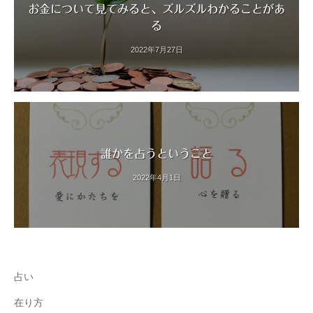
お金について見てみると、ズルズルわかることがあ
る
2022年7月27日
誰かを占うということ
2022年4月1日
占い
在り方