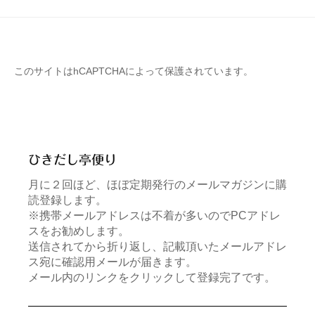
このサイトはhCAPTCHAによって保護されています。
ひきだし亭便り
月に２回ほど、ほぼ定期発行のメールマガジンに購
読登録します。
※携帯メールアドレスは不着が多いのでPCアドレ
スをお勧めします。
送信されてから折り返し、記載頂いたメールアドレ
ス宛に確認用メールが届きます。
メール内のリンクをクリックして登録完了です。