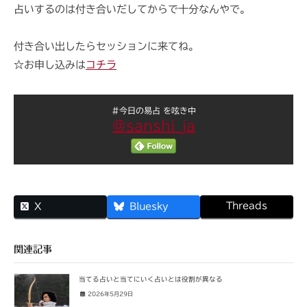
占いするのは付き合いだしてからで十分なんやで。
付き合い出したらセッションに来てね。
☆お申し込みは
コチラ
#今日の易占 を呟き中
@sanshi_ja
Threads
X
Bluesky
関連記事
当てる占いと当てにいく占いとは役割が異なる
2026年5月29日