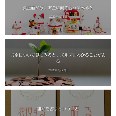
真正面から、お金に向き合ってみる？
2022年8月8日
お金について見てみると、ズルズルわかることがあ
る
2022年7月27日
誰かを占うということ