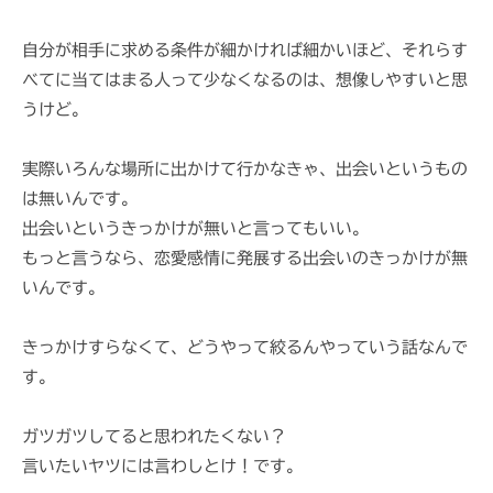
i
自分が相手に求める条件が細かければ細かいほど、それらす
べてに当てはまる人って少なくなるのは、想像しやすいと思
うけど。
実際いろんな場所に出かけて行かなきゃ、出会いというもの
は無いんです。
出会いというきっかけが無いと言ってもいい。
もっと言うなら、恋愛感情に発展する出会いのきっかけが無
いんです。
きっかけすらなくて、どうやって絞るんやっていう話なんで
す。
ガツガツしてると思われたくない？
言いたいヤツには言わしとけ！です。