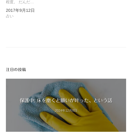
程度。 だんだ…
2017年9月12日
占い
注目の投稿
保護中: 床を磨くと願いが叶った、という話
2024年12月8日