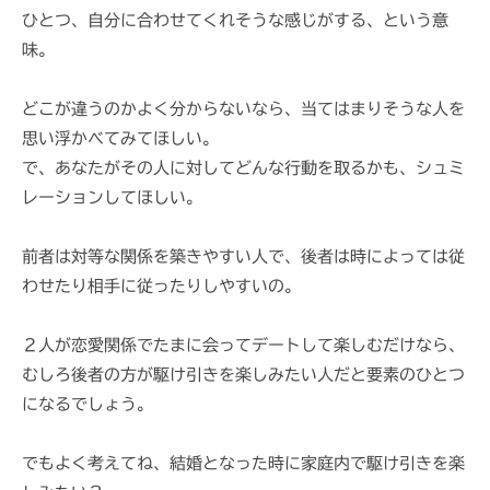
i
ひとつ、自分に合わせてくれそうな感じがする、という意
味。
どこが違うのかよく分からないなら、当てはまりそうな人を
思い浮かべてみてほしい。
で、あなたがその人に対してどんな行動を取るかも、シュミ
レーションしてほしい。
前者は対等な関係を築きやすい人で、後者は時によっては従
わせたり相手に従ったりしやすいの。
２人が恋愛関係でたまに会ってデートして楽しむだけなら、
むしろ後者の方が駆け引きを楽しみたい人だと要素のひとつ
になるでしょう。
でもよく考えてね、結婚となった時に家庭内で駆け引きを楽