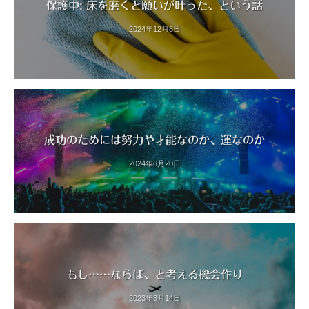
保護中: 床を磨くと願いが叶った、という話
2024年12月8日
成功のためには努力や才能なのか、運なのか
2024年6月20日
もし……ならば、と考える機会作り
2023年3月14日