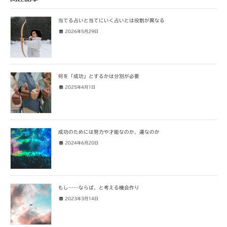
当てる占いと当てにいく占いとは役割が異なる
2026年5月29日
何を「成功」とするかは分別が必要
2025年4月1日
成功のためには努力や才能なのか、運なのか
2024年6月20日
もし……ならば、と考える機会作り
2023年3月14日