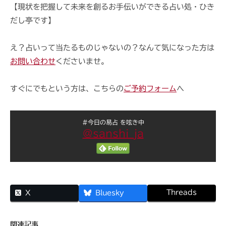
【現状を把握して未来を創るお手伝いができる占い処・ひき
だし亭です】
え？占いって当たるものじゃないの？なんて気になった方は
お問い合わせ
くださいませ。
すぐにでもという方は、こちらの
ご予約フォーム
へ
#今日の易占 を呟き中
@sanshi_ja
Threads
X
Bluesky
関連記事